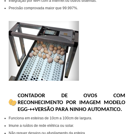
Integração por WiFi com a internet ou outros sistemas.
Precisão comprovada maior que 99.997%.
CONTADOR DE OVOS COM
RECONHECIMENTO POR IMAGEM MODELO
EGG-++VERSÃO PARA NINHO AUTOMATICO.
Funciona em esteiras de 10cm a 100cm de largura.
Imune a ruídos de rede elétrica ou solar.
Não requer desvios ou afunilamento da esteira.